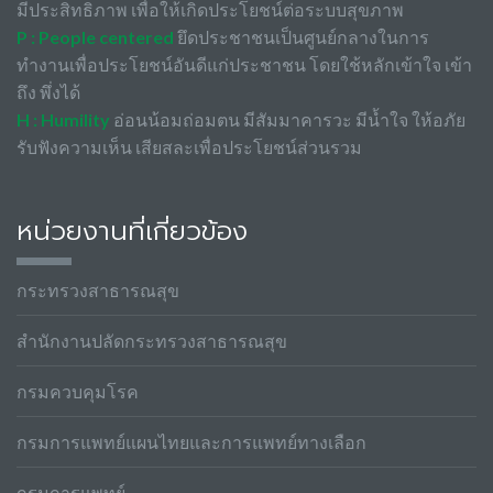
มีประสิทธิภาพ เพื่อให้เกิดประโยชน์ต่อระบบสุขภาพ
P : People centered
ยึดประชาชนเป็นศูนย์กลางในการ
ทำงานเพื่อประโยชน์อันดีแก่ประชาชน โดยใช้หลักเข้าใจ เข้า
ถึง พึ่งได้
H : Humility
อ่อนน้อมถ่อมตน มีสัมมาคารวะ มีน้ำใจ ให้อภัย
รับฟังความเห็น เสียสละเพื่อประโยชน์ส่วนรวม
หน่วยงานที่เกี่ยวข้อง
กระทรวงสาธารณสุข
สำนักงานปลัดกระทรวงสาธารณสุข
กรมควบคุมโรค
กรมการแพทย์แผนไทยและการแพทย์ทางเลือก
กรมการแพทย์