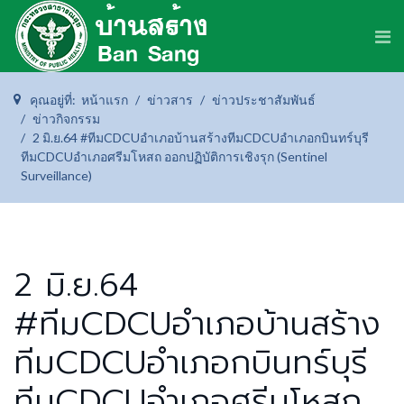
คุณอยู่ที่:
หน้าแรก
ข่าวสาร
ข่าวประชาสัมพันธ์
ข่าวกิจกรรม
2 มิ.ย.64 #ทีมCDCUอำเภอบ้านสร้างทีมCDCUอำเภอกบินทร์บุรี
ทีมCDCUอำเภอศรีมโหสถ ออกปฏิบัติการเชิงรุก (Sentinel
Surveillance)
2 มิ.ย.64
#ทีมCDCUอำเภอบ้านสร้าง
ทีมCDCUอำเภอกบินทร์บุรี
ทีมCDCUอำเภอศรีมโหสถ