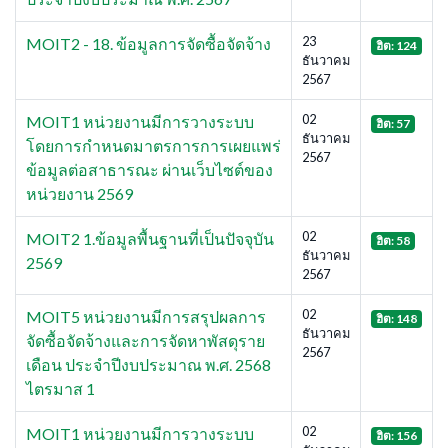
23
MOIT2 - 18. ข้อมูลการจัดซื้อจัดจ้าง
ฮิต: 124
ธันวาคม
2567
02
MOIT1 หน่วยงานมีการวางระบบ
ฮิต: 57
ธันวาคม
โดยการกำหนดมาตรการการเผยแพร่
2567
ข้อมูลต่อสาธารณะ ผ่านเว็บไซต์ของ
หน่วยงาน 2569
02
MOIT2 1.ข้อมูลพื้นฐานที่เป็นปัจจุบัน
ฮิต: 58
ธันวาคม
2569
2567
02
MOIT5 หน่วยงานมีการสรุปผลการ
ฮิต: 148
ธันวาคม
จัดซื้อจัดจ้างและการจัดหาพัสดุราย
2567
เดือน ประจำปีงบประมาณ พ.ศ. 2568
ไตรมาส 1
02
MOIT1 หน่วยงานมีการวางระบบ
ฮิต: 156