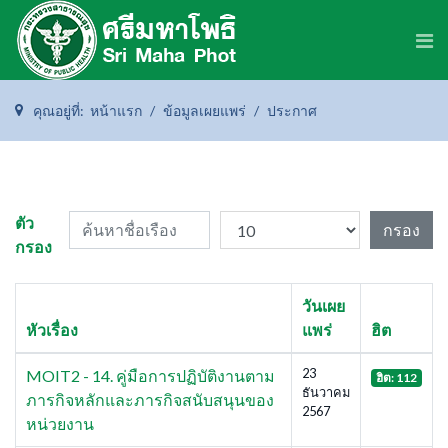
คุณอยู่ที่:
หน้าแรก
ข้อมูลเผยแพร่
ประกาศ
ค้นหาชื่อเรือง
แสดง #
ตัว
กรอง
กรอง
วันเผย
หัวเรื่อง
แพร่
ฮิต
23
MOIT2 - 14. คู่มือการปฏิบัติงานตาม
ฮิต: 112
ธันวาคม
ภารกิจหลักและภารกิจสนับสนุนของ
2567
หน่วยงาน