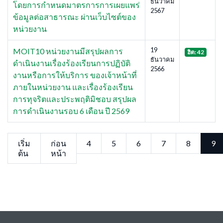
ธันวาคม
โดยการกำหนดมาตรการการเผยแพร่
2567
ข้อมูลต่อสาธารณะ ผ่านเว็บไซต์ของ
หน่วยงาน
19
MOIT10 หน่วยงานมีสรุปผลการ
ฮิต: 42
ธันวาคม
ดำเนินงานเรื่องร้องเรียนการปฏิบัติ
2566
งานหรือการให้บริการ ของเจ้าหน้าที่
ภายในหน่วยงาน และเรื่องร้องเรียน
การทุจริตและประพฤติมิชอบ สรุปผล
การดำเนินงานรอบ 6 เดือน ปี 2569
เริ่ม
ก่อน
4
5
6
7
8
9
ต้น
หน้า