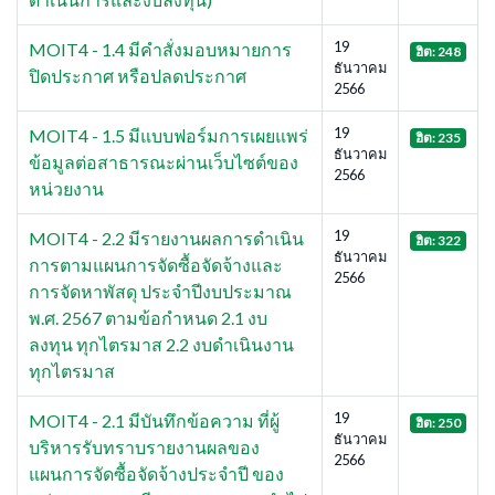
19
MOIT4 - 1.4 มีคำสั่งมอบหมายการ
ฮิต: 248
ธันวาคม
ปิดประกาศ หรือปลดประกาศ
2566
19
MOIT4 - 1.5 มีแบบฟอร์มการเผยแพร่
ฮิต: 235
ธันวาคม
ข้อมูลต่อสาธารณะผ่านเว็บไซต์ของ
2566
หน่วยงาน
19
MOIT4 - 2.2 มีรายงานผลการดำเนิน
ฮิต: 322
ธันวาคม
การตามแผนการจัดซื้อจัดจ้างและ
2566
การจัดหาพัสดุ ประจำปีงบประมาณ
พ.ศ. 2567 ตามข้อกำหนด 2.1 งบ
ลงทุน ทุกไตรมาส 2.2 งบดำเนินงาน
ทุกไตรมาส
19
MOIT4 - 2.1 มีบันทึกข้อความ ที่ผู้
ฮิต: 250
ธันวาคม
บริหารรับทราบรายงานผลของ
2566
แผนการจัดซื้อจัดจ้างประจำปี ของ