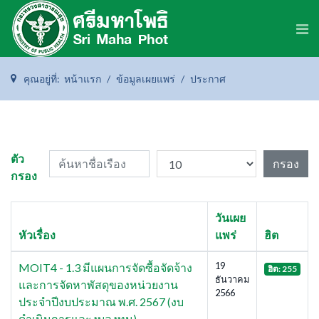
คุณอยู่ที่:
หน้าแรก
ข้อมูลเผยแพร่
ประกาศ
ค้นหาชื่อเรือง
แสดง #
ตัว
กรอง
กรอง
วันเผย
หัวเรื่อง
แพร่
ฮิต
19
MOIT4 - 1.3 มีแผนการจัดซื้อจัดจ้าง
ฮิต: 255
ธันวาคม
และการจัดหาพัสดุของหน่วยงาน
2566
ประจำปีงบประมาณ พ.ศ. 2567 (งบ
ดำเนินการและงบลงทุน)