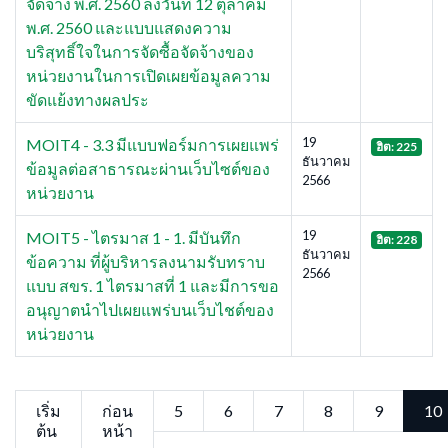
จัดจ้าง พ.ศ. 2560 ลงวันที่ 12 ตุลาคม
พ.ศ. 2560 และแบบแสดงความ
บริสุทธิ์ใจในการจัดซื้อจัดจ้างของ
หน่วยงานในการเปิดเผยข้อมูลความ
ขัดแย้งทางผลประ
19
MOIT4 - 3.3 มีแบบฟอร์มการเผยแพร่
ฮิต: 225
ธันวาคม
ข้อมูลต่อสาธารณะผ่านเว็บไซต์ของ
2566
หน่วยงาน
19
MOIT5 - ไตรมาส 1 - 1. มีบันทึก
ฮิต: 228
ธันวาคม
ข้อความ ที่ผู้บริหารลงนามรับทราบ
2566
แบบ สขร. 1 ไตรมาสที่ 1 และมีการขอ
อนุญาตนำไปเผยแพร่บนเว็บไชต์ของ
หน่วยงาน
เริ่ม
ก่อน
5
6
7
8
9
10
ต้น
หน้า