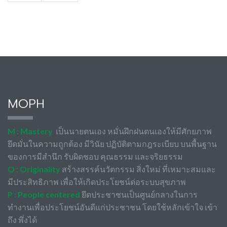
MOPH
M : Mastery
เป็นนายตนเอง หมั่นฝึกฝนตนเองให้มีศักยภาพ
ยึดมั่นในความถูกต้อง มีวินัย ปฏิบัติตามกฎระเบียบ บนพื้นฐาน
ของการมีสำนึก รับผิดชอบ คุณธรรม และจริยธรรม
O : Originality
สร้างสรรค์นวัตกรรม สิ่งใหม่ ที่เหมาะสมและ
มีประสิทธิภาพ เพื่อให้เกิดประโยชน์ต่อระบบสุขภาพ
P : People centered
ยึดประชาชนเป็นศูนย์กลางในการ
ทำงานเพื่อประโยชน์อันดีแก่ประชาชน โดยใช้หลักเข้าใจ เข้า
ถึง พึ่งได้