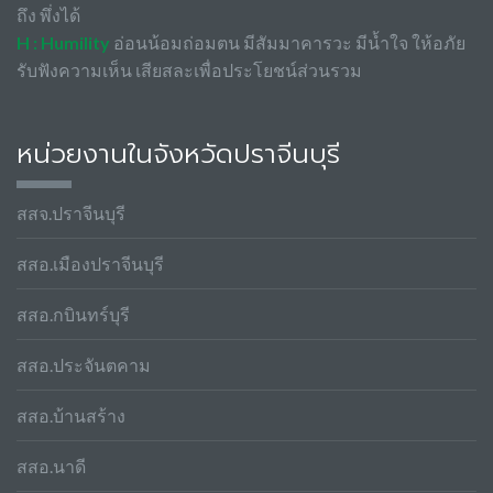
ถึง พึ่งได้
H : Humility
อ่อนน้อมถ่อมตน มีสัมมาคารวะ มีน้ำใจ ให้อภัย
รับฟังความเห็น เสียสละเพื่อประโยชน์ส่วนรวม
หน่วยงานในจังหวัดปราจีนบุรี
สสจ.ปราจีนบุรี
สสอ.เมืองปราจีนบุรี
สสอ.กบินทร์บุรี
สสอ.ประจันตคาม
สสอ.บ้านสร้าง
สสอ.นาดี