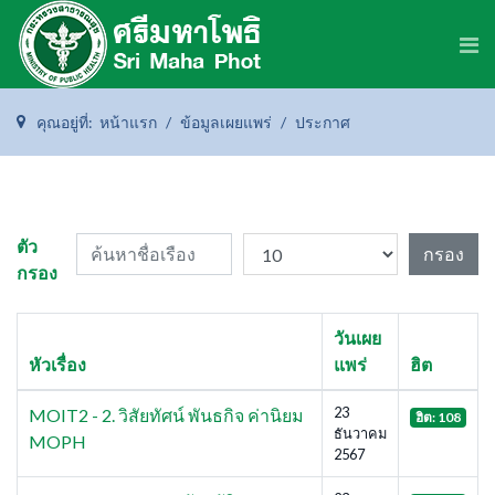
คุณอยู่ที่:
หน้าแรก
ข้อมูลเผยแพร่
ประกาศ
ค้นหาชื่อเรือง
แสดง #
ตัว
กรอง
กรอง
วันเผย
หัวเรื่อง
แพร่
ฮิต
23
MOIT2 - 2. วิสัยทัศน์ พันธกิจ ค่านิยม
ฮิต: 108
ธันวาคม
MOPH
2567