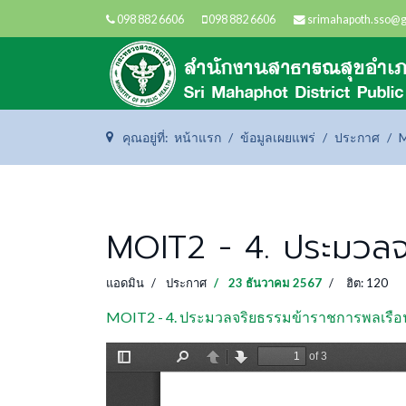
098 882 6606
098 882 6606
srimahapoth.sso@
คุณอยู่ที่:
หน้าแรก
ข้อมูลเผยแพร่
ประกาศ
M
MOIT2 - 4. ประมวลจ
แอดมิน
ประกาศ
23 ธันวาคม 2567
ฮิต: 120
MOIT2 - 4. ประมวลจริยธรรมข้าราชการพลเรือน