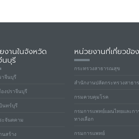
วยงานในจังหวัด
หน่วยงานที่เกี่ยวข้อ
ีนบุรี
กระทรวงสาธารณสุข
าจีนบุรี
สำนักงานปลัดกระทรวงสาธา
ืองปราจีนบุรี
กรมควบคุมโรค
ินทร์บุรี
กรมการแพทย์แผนไทยและกา
ทางเลือก
ระจันตคาม
กรมการแพทย์
านสร้าง