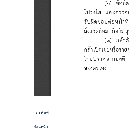
พิมพ์
ก่อนหน้า