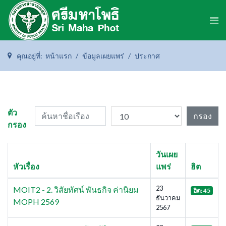
คุณอยู่ที่:
หน้าแรก
ข้อมูลเผยแพร่
ประกาศ
ค้นหาชื่อเรือง
แสดง #
ตัว
กรอง
กรอง
วันเผย
หัวเรื่อง
แพร่
ฮิต
23
MOIT2 - 2. วิสัยทัศน์ พันธกิจ ค่านิยม
ฮิต: 45
ธันวาคม
MOPH 2569
2567