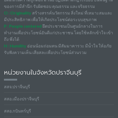
ของการมีสำนึก รับผิดชอบ คุณธรรม และจริยธรรม
O : Originality
สร้างสรรค์นวัตกรรม สิ่งใหม่ ที่เหมาะสมและ
มีประสิทธิภาพ เพื่อให้เกิดประโยชน์ต่อระบบสุขภาพ
P : People centered
ยึดประชาชนเป็นศูนย์กลางในการ
ทำงานเพื่อประโยชน์อันดีแก่ประชาชน โดยใช้หลักเข้าใจ เข้า
ถึง พึ่งได้
H : Humility
อ่อนน้อมถ่อมตน มีสัมมาคารวะ มีน้ำใจ ให้อภัย
รับฟังความเห็น เสียสละเพื่อประโยชน์ส่วนรวม
หน่วยงานในจังหวัดปราจีนบุรี
สสจ.ปราจีนบุรี
สสอ.เมืองปราจีนบุรี
สสอ.กบินทร์บุรี