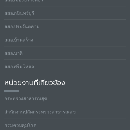
สสอ.กบินทร์บุรี
สสอ.ประจันตคาม
สสอ.บ้านสร้าง
สสอ.นาดี
สสอ.ศรีมโหสถ
หน่วยงานที่เกี่ยวข้อง
กระทรวงสาธารณสุข
สำนักงานปลัดกระทรวงสาธารณสุข
กรมควบคุมโรค