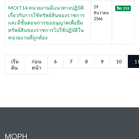
19
MOIT14 หน่วยงานมีแนวทางปฏิบัติ
ฮิต: 233
ธันวาคม
เกี่ยวกับการใช้ทรัพย์สินของราชการ
2566
และมีขั้นตอนการขออนุญาตเพื่อยืม
ทรัพย์สินของราชการไปใช้ปฏิบัติใน
หน่วยงานที่ถูกต้อง
เริ่ม
ก่อน
6
7
8
9
10
1
ต้น
หน้า
MOPH