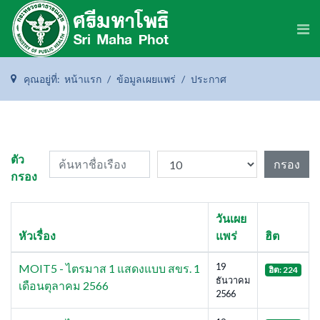
คุณอยู่ที่:
หน้าแรก
ข้อมูลเผยแพร่
ประกาศ
ค้นหาชื่อเรือง
แสดง #
ตัว
กรอง
กรอง
วันเผย
หัวเรื่อง
แพร่
ฮิต
19
MOIT5 - ไตรมาส 1 แสดงแบบ สขร. 1
ฮิต: 224
ธันวาคม
เดือนตุลาคม 2566
2566