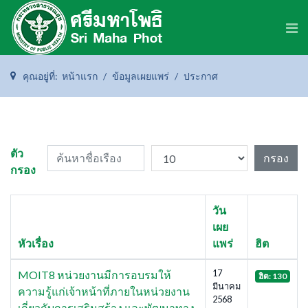
คุณอยู่ที่:
หน้าแรก
ข้อมูลเผยแพร่
ประกาศ
ค้นหาชื่อเรือง
แสดง #
ตัว
กรอง
กรอง
วัน
เผย
หัวเรื่อง
แพร่
ฮิต
17
MOIT8 หน่วยงานมีการอบรมให้
ฮิต: 130
มีนาคม
ความรู้แก่เจ้าหน้าที่ภายในหน่วยงาน
2568
เกี่ยวกับการเสริมสร้าง และพัฒนาทาง