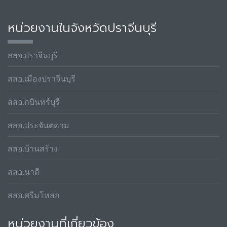
หน่วยงานในจังหวัดปราจีนบุรี
สสจ.ปราจีนบุรี
สสอ.เมืองปราจีนบุรี
สสอ.กบินทร์บุรี
สสอ.ประจันตคาม
สสอ.บ้านสร้าง
สสอ.นาดี
สสอ.ศรีมโหสถ
หน่วยงานที่เกี่ยวข้อง