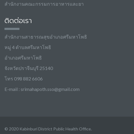
สำนักงานคณะกรรมการอาหารและยา
ติดต่อเรา
สำนักงานสาธารณสุขอำเภอศรีมหาโพธิ
หมู่ 4 ตำบลศรีมหาโพธิ
อำเภอศรีมหาโพธิ
จังหวัดปราจีนบุรี 25140
โทร 098 882 6606
E-mail :
srimahapoth.sso@gmail.com
© 2020 Kabinburi District Public Health Office.