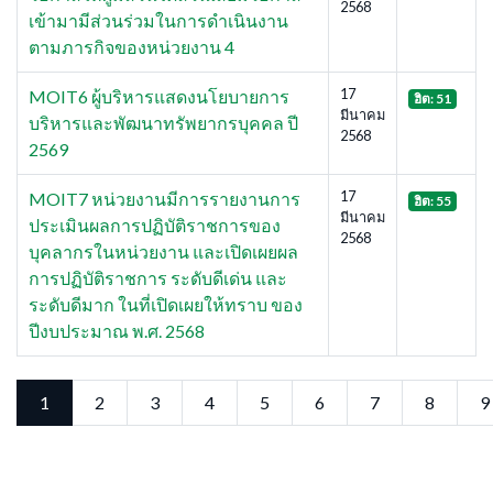
2568
เข้ามามีส่วนร่วมในการดำเนินงาน
ตามภารกิจของหน่วยงาน 4
17
MOIT6 ผู้บริหารแสดงนโยบายการ
ฮิต: 51
มีนาคม
บริหารและพัฒนาทรัพยากรบุคคล ปี
2568
2569
17
MOIT7 หน่วยงานมีการรายงานการ
ฮิต: 55
มีนาคม
ประเมินผลการปฏิบัติราชการของ
2568
บุคลากรในหน่วยงาน และเปิดเผยผล
การปฏิบัติราชการ ระดับดีเด่น และ
ระดับดีมาก ในที่เปิดเผยให้ทราบ ของ
ปีงบประมาณ พ.ศ. 2568
1
2
3
4
5
6
7
8
9