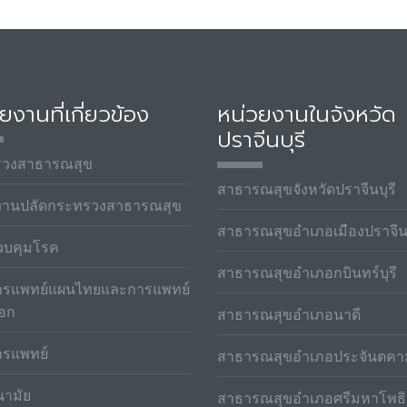
ยงานที่เกี่ยวข้อง
หน่วยงานในจังหวัด
ปราจีนบุรี
รวงสาธารณสุข
สาธารณสุขจังหวัดปราจีนบุรี
งานปลัดกระทรวงสาธารณสุข
สาธารณสุขอำเภอเมืองปราจีนบ
วบคุมโรค
สาธารณสุขอำเภอกบินทร์บุรี
รแพทย์แผนไทยและการแพทย์
ือก
สาธารณสุขอำเภอนาดี
รแพทย์
สาธารณสุขอำเภอประจันตคา
ามัย
สาธารณสุขอำเภอศรีมหาโพธิ