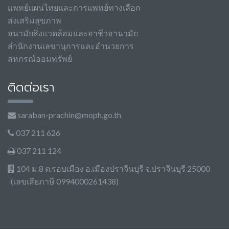
แพทย์แผนไทยและการแพทย์ทางเลือก
ส่งเสริมสุขภาพ
อนามัยสิ่งแวดล้อมและอาชีวอานามัย
สำนักงานเลขานุการและอำนวยการ
สหกรณ์ออมทรัพย์
ติดต่อเรา
saraban-prachin@moph.go.th
037 211 626
037 211 124
104 ม.8 ต.รอบเมือง อ.เมืองปราจีนบุรี จ.ปราจีนบุรี 25000
(เลขเสียภาษี 0994000261438)