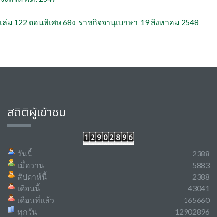
เล่ม 122 ตอนพิเศษ 68ง ราชกิจจานุเบกษา 19 สิงหาคม 2548
สถิติผู้เข้าชม
วันนี้
2388
เมื่อวาน
5883
สัปดาห์นี้
2388
เดือนนี้
43041
เดือนที่แล้ว
165660
ทุกวัน
12902896