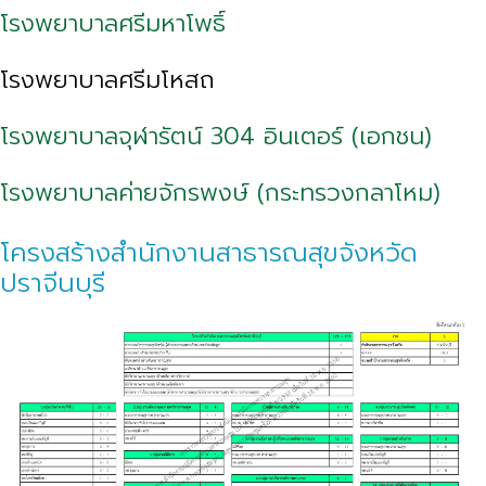
โรงพยาบาลศรีมหาโพธิ์
โรงพยาบาลศรีมโหสถ
โรงพยาบาลจุฬารัตน์ 304 อินเตอร์ (เอกชน)
โรงพยาบาลค่ายจักรพงษ์ (กระทรวงกลาโหม)
โครงสร้างสำนักงานสาธารณสุขจังหวัด
ปราจีนบุรี