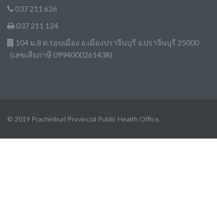
037 211 626
037 211 124
104 ม.8 ต.รอบเมือง อ.เมืองปราจีนบุรี จ.ปราจีนบุรี 25000
(เลขเสียภาษี 0994000261438)
© 2019 Prachinburi Provincial Public Health Office.