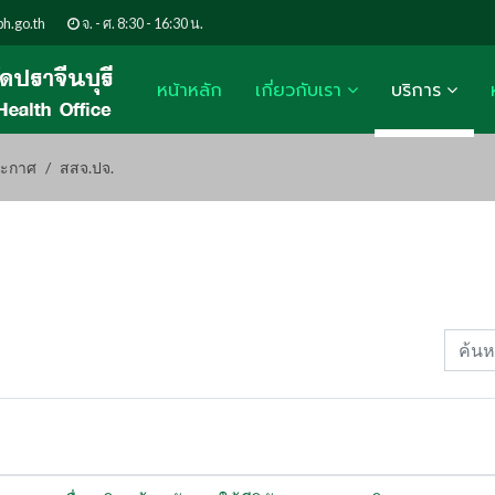
h.go.th
จ. - ศ. 8:30 - 16:30 น.
หน้าหลัก
เกี่ยวกับเรา
บริการ
ะกาศ
สสจ.ปจ.
ค้นหาช