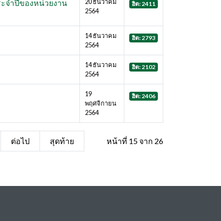
20 ธันวาคม
ระจำปีของหน่วยงาน
ฮิต: 2411
2564
14 ธันวาคม
ฮิต: 2793
2564
14 ธันวาคม
ฮิต: 2102
2564
19
ฮิต: 2406
พฤศจิกายน
2564
ต่อไป
สุดท้าย
หน้าที่ 15 จาก 26