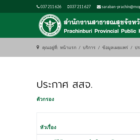
037 211 626
037 211 627
saraban-prachin@mop
คุณอยู่ที่:
หน้าแรก
บริการ
ข้อมูลเผยแพร่
ปร
ประกาศ สสจ.
ตัวกรอง
หัวเรื่อง