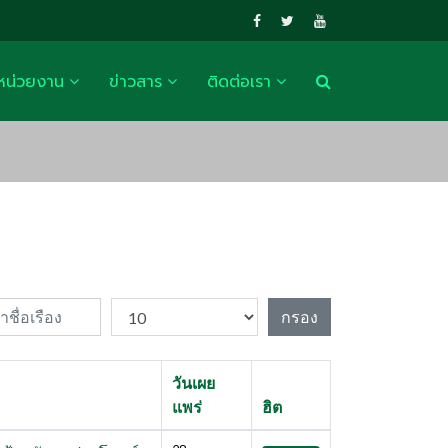
หน่วยงาน
ข่าวสาร
ติดต่อเรา
ื่อเรือง
แสดง #
กรอง
วันเผย
แพร่
ฮิต