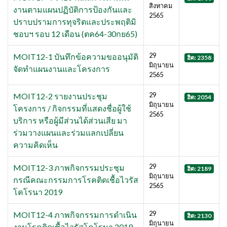
สิงหาคม
งานตามแผนปฏิบัติการป้องกันและ
2565
ปราบปรามการทุจริตและประพฤติมิ
ชอบฯ รอบ 12 เดือน (ตค64-30กย65)
29
MOIT12-1 บันทึกข้อความขออนุมัติ
ฮิต: 2358
มิถุนายน
จัดทำแผนงานและโครงการ
2565
29
MOIT12-2 รายงานประชุม
ฮิต: 2054
มิถุนายน
โครงการ / กิจกรรมที่แสดงชื่อผู้ใช้
2565
บริการ หรือผู้มีส่วนได้ส่วนเสีย มา
ร่วมวางแผนและร่วมแลกเปลี่ยน
ความคิดเห็น
29
MOIT12-3 ภาพกิจกรรมประชุม
ฮิต: 2189
มิถุนายน
กรณีคณะกรรมการโรคติดเชื้อไวรัส
2565
โคโรนา 2019
29
MOIT12-4 ภาพกิจกรรมการดำเนิน
ฮิต: 2130
มิถุนายน
งานโรคติดเชื้อไวรัสโคโรนา 2019