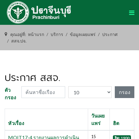
คุณอยู่ที่:
หน้าแรก
บริการ
ข้อมูลเผยแพร่
ประกาศ
สสจ.ปจ.
ประกาศ สสจ.
ค้นหาชื่อเรือง
แสดง #
ตัว
กรอง
กรอง
วันเผย
หัวเรื่อง
แพร่
ฮิต
15
MOIT17-4 รายงานผลการดำเนิน
ฮิต: 1900