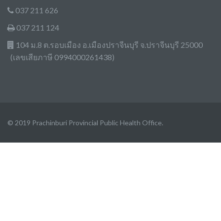
037 211 626
037 211 124
104 ม.8 ต.รอบเมือง อ.เมืองปราจีนบุรี จ.ปราจีนบุรี 25000
(เลขเสียภาษี 0994000261438)
© 2019 Prachinburi Provincial Public Health Office.