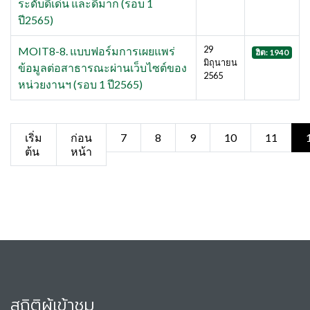
ระดับดีเด่น และดีมาก (รอบ 1
ปี2565)
29
MOIT8-8. แบบฟอร์มการเผยแพร่
ฮิต: 1940
มิถุนายน
ข้อมูลต่อสาธารณะผ่านเว็บไซต์ของ
2565
หน่วยงานฯ (รอบ 1 ปี2565)
เริ่ม
ก่อน
7
8
9
10
11
ต้น
หน้า
สถิติผู้เข้าชม