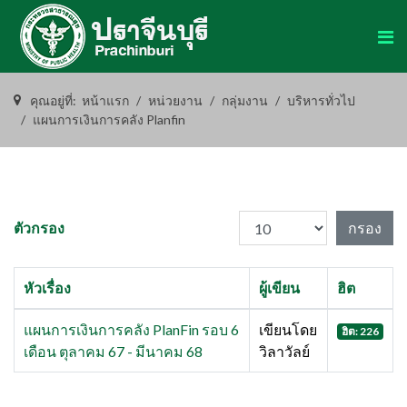
คุณอยู่ที่:
หน้าแรก
หน่วยงาน
กลุ่มงาน
บริหารทั่วไป
แผนการเงินการคลัง Planfin
แสดง #
ตัวกรอง
กรอง
หัวเรื่อง
ผู้เขียน
ฮิต
แผนการเงินการคลัง PlanFin รอบ 6
เขียนโดย
ฮิต: 226
เดือน ตุลาคม 67 - มีนาคม 68
วิลาวัลย์