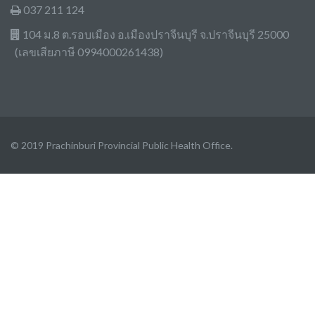
037 211 124
104 ม.8 ต.รอบเมือง อ.เมืองปราจีนบุรี จ.ปราจีนบุรี 25000
(เลขเสียภาษี 0994000261438)
© 2019 Prachinburi Provincial Public Health Office.