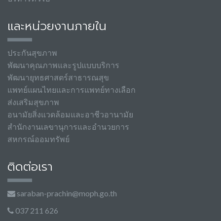
และหน่วยงานภายใน
ประกันสุขภาพ
พัฒนาคุณภาพและรูปแบบบริการ
พัฒนายุทธศาสตร์สาธารณสุข
แพทย์แผนไทยและการแพทย์ทางเลือก
ส่งเสริมสุขภาพ
อนามัยสิ่งแวดล้อมและอาชีวอานามัย
สำนักงานเลขานุการและอำนวยการ
สหกรณ์ออมทรัพย์
ติดต่อเรา
saraban-prachin@moph.go.th
037 211 626