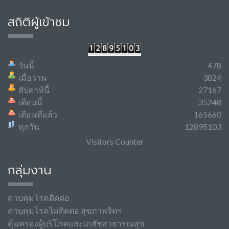
สถิติผู้เข้าชม
วันนี้
478
เมื่อวาน
3824
สัปดาห์นี้
27167
เดือนนี้
35248
เดือนที่แล้ว
165660
ทุกวัน
12895103
Visitors Counter
กลุ่มงาน
ควบคุมโรคติดต่อ
ควบคุมโรคไม่ติดต่อ สุขภาพจิตฯ
คุ้มครองผู้บริโภคและเภสัชสาธารณสุข