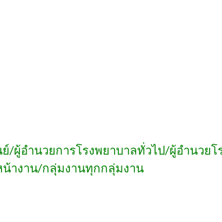
นย์/ผู้อำนวยการโรงพยาบาลทั่วไป/ผู้อำนวย
้างาน/กลุ่มงานทุกกลุ่มงาน