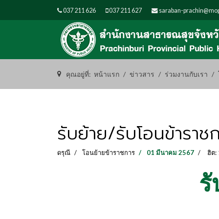
037 211 626
037 211 627
saraban-prachin@mop
คุณอยู่ที่:
หน้าแรก
ข่าวสาร
ร่วมงานกับเรา
รับย้าย/รับโอนข้าราช
ดรุณี
โอนย้ายข้าราชการ
01 มีนาคม 2567
ฮิต:
ร