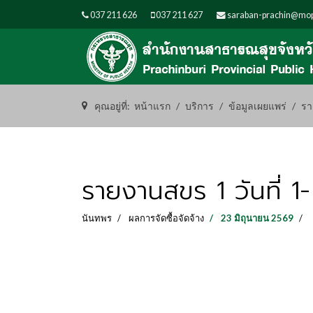
037 211 626
037 211 627
saraban-prachin@mop
คุณอยู่ที่:
หน้าแรก
บริการ
ข้อมูลเผยแพร่
รา
รายงานสขร 1 วันที่
นันทพร
ผลการจัดซื้อจัดจ้าง
23 มิถุนายน 2569