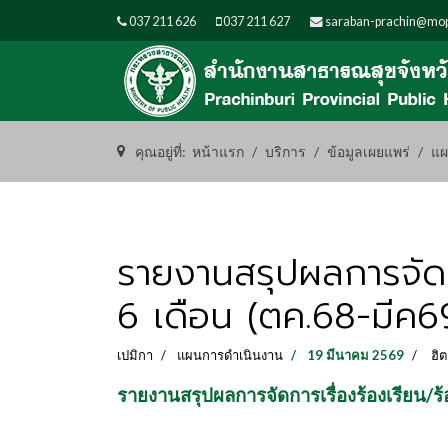
037 211 626
037 211 627
saraban-prachin@mop
คุณอยู่ที่:
หน้าแรก
บริการ
ข้อมูลเผยแพร่
แผ
รายงานสรุปผลการจัดก
6 เดือน (ตค.68-มีค6
เปมิกา
แผนการดำเนินงาน
19 มีนาคม 2569
ฮิต
รายงานสรุปผลการจัดการเรื่องร้องเรียน/