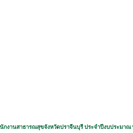
สำนักงานสาธารณสุขจังหวัดปราจีนบุรี ประจำปีงบประมาณ