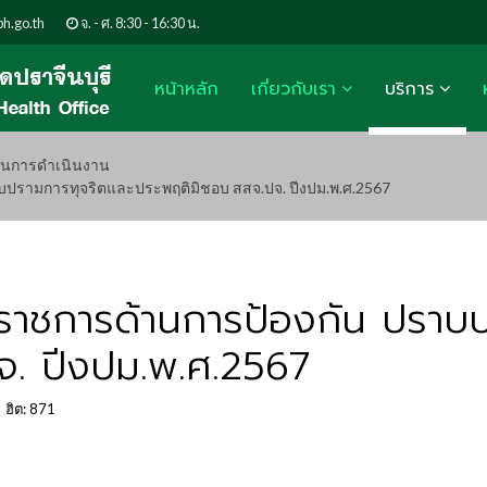
h.go.th
จ. - ศ. 8:30 - 16:30 น.
หน้าหลัก
เกี่ยวกับเรา
บริการ
นการดำเนินงาน
ปรามการทุจริตและประพฤติมิชอบ สสจ.ปจ. ปีงปม.พ.ศ.2567
ราชการด้านการป้องกัน ปราบ
จ. ปีงปม.พ.ศ.2567
ฮิต: 871