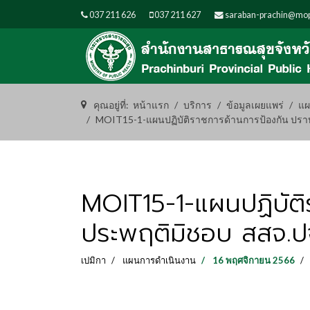
037 211 626
037 211 627
saraban-prachin@mop
คุณอยู่ที่:
หน้าแรก
บริการ
ข้อมูลเผยแพร่
แผ
MOIT15-1-แผนปฏิบัติราชการด้านการป้องกัน ปราบ
MOIT15-1-แผนปฏิบัติ
ประพฤติมิชอบ สสจ.ป
เปมิกา
แผนการดำเนินงาน
16 พฤศจิกายน 2566