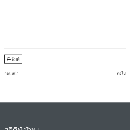
พิมพ์
ก่อนหน้า
ต่อไป
สถิติผู้เข้าชม