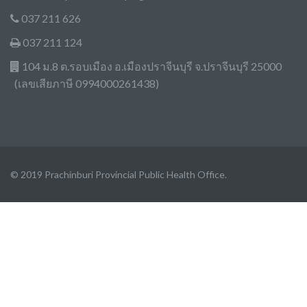
037 211 626
037 211 124
104 ม.8 ต.รอบเมือง อ.เมืองปราจีนบุรี จ.ปราจีนบุรี 25000
(เลขเสียภาษี 0994000261438)
© 2019 Prachinburi Provincial Public Health Office.