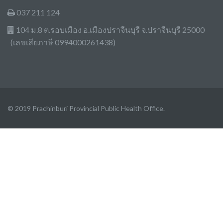
037 211 124
104 ม.8 ต.รอบเมือง อ.เมืองปราจีนบุรี จ.ปราจีนบุรี 25000
(เลขเสียภาษี 0994000261438)
© 2019 Prachinburi Provincial Public Health Office.