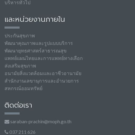
บริหารทั่วไป
และหน่วยงานภายใน
ประกันสุขภาพ
พัฒนาคุณภาพและรูปแบบบริการ
พัฒนายุทธศาสตร์สาธารณสุข
แพทย์แผนไทยและการแพทย์ทางเลือก
ส่งเสริมสุขภาพ
อนามัยสิ่งแวดล้อมและอาชีวอานามัย
สำนักงานเลขานุการและอำนวยการ
สหกรณ์ออมทรัพย์
ติดต่อเรา
saraban-prachin@moph.go.th
037 211 626