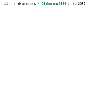
เปมิกา
ประกาศ สสจ.
01 กันยายน 2564
ฮิต: 2089