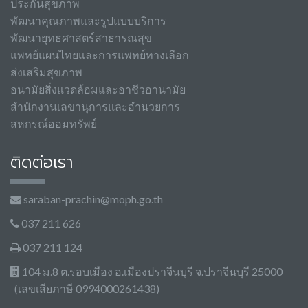
ประกันสุขภาพ
พัฒนาคุณภาพและรูปแบบบริการ
พัฒนายุทธศาสตร์สาธารณสุข
แพทย์แผนไทยและการแพทย์ทางเลือก
ส่งเสริมสุขภาพ
อนามัยสิ่งแวดล้อมและอาชีวอานามัย
สำนักงานเลขานุการและอำนวยการ
สหกรณ์ออมทรัพย์
ติดต่อเรา
saraban-prachin@moph.go.th
037 211 626
037 211 124
104 ม.8 ต.รอบเมือง อ.เมืองปราจีนบุรี จ.ปราจีนบุรี 25000
(เลขเสียภาษี 0994000261438)