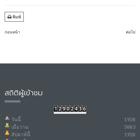
พิมพ์
ก่อนหน้า
ต่อไป
สถิติผู้เข้าชม
วันนี้
1928
เมื่อวาน
5883
สัปดาห์นี้
1928