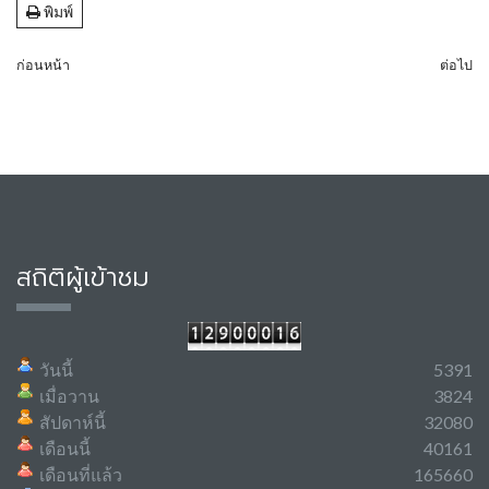
พิมพ์
ก่อนหน้า
ต่อไป
สถิติผู้เข้าชม
วันนี้
5391
เมื่อวาน
3824
สัปดาห์นี้
32080
เดือนนี้
40161
เดือนที่แล้ว
165660