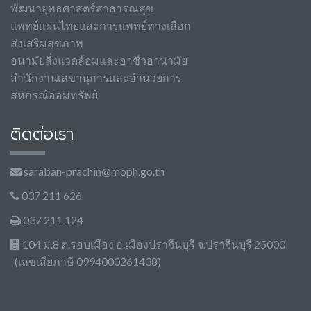
พัฒนายุทธศาสตร์สาธารณสุข
แพทย์แผนไทยและการแพทย์ทางเลือก
ส่งเสริมสุขภาพ
อนามัยสิ่งแวดล้อมและอาชีวอานามัย
สำนักงานเลขานุการและอำนวยการ
สหกรณ์ออมทรัพย์
ติดต่อเรา
saraban-prachin@moph.go.th
037 211 626
037 211 124
104 ม.8 ต.รอบเมือง อ.เมืองปราจีนบุรี จ.ปราจีนบุรี 25000
(เลขเสียภาษี 0994000261438)