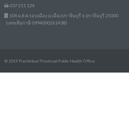
037 211 124
104 ม.8 ต.รอบเมือง อ.เมืองปราจีนบุรี จ.ปราจีนบุรี 25000
(เลขเสียภาษี 0994000261438)
© 2019 Prachinburi Provincial Public Health Office.