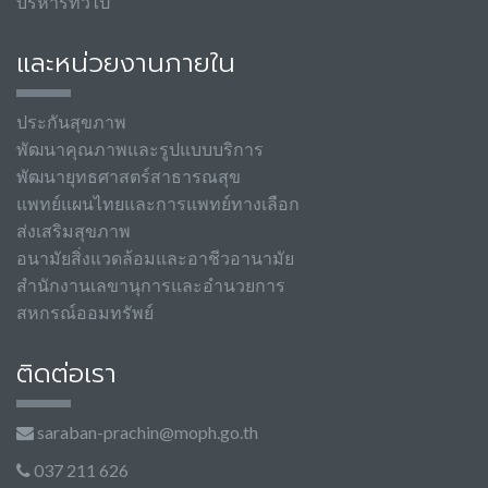
บริหารทั่วไป
และหน่วยงานภายใน
ประกันสุขภาพ
พัฒนาคุณภาพและรูปแบบบริการ
พัฒนายุทธศาสตร์สาธารณสุข
แพทย์แผนไทยและการแพทย์ทางเลือก
ส่งเสริมสุขภาพ
อนามัยสิ่งแวดล้อมและอาชีวอานามัย
สำนักงานเลขานุการและอำนวยการ
สหกรณ์ออมทรัพย์
ติดต่อเรา
saraban-prachin@moph.go.th
037 211 626