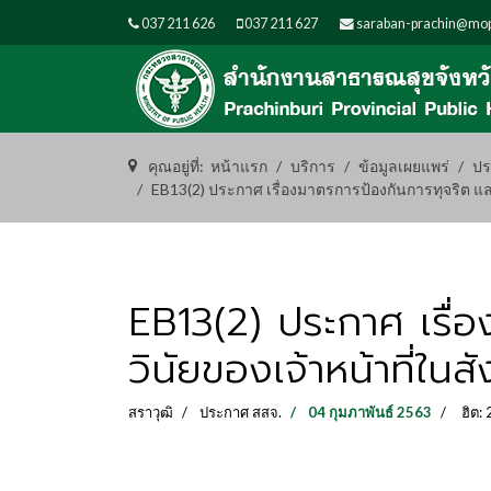
037 211 626
037 211 627
saraban-prachin@mop
คุณอยู่ที่:
หน้าแรก
บริการ
ข้อมูลเผยแพร่
ปร
EB13(2) ประกาศ เรื่องมาตรการป้องกันการทุจริต แ
EB13(2) ประกาศ เรื่
วินัยของเจ้าหน้าที่ใน
สราวุฒิ
ประกาศ สสจ.
04 กุมภาพันธ์ 2563
ฮิต: