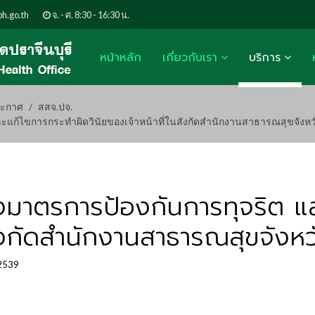
h.go.th
จ. - ศ. 8:30 - 16:30 น.
หน้าหลัก
เกี่ยวกับเรา
บริการ
ะกาศ
สสจ.ปจ.
ละแก้ไขการกระทำผิดวินัยของเจ้าหน้าที่ในสังกัดสำนักงานสาธารณสุขจังหวั
องมาตรการป้องกันการทุจริต แ
สังกัดสำนักงานสาธารณสุขจังหว
 2539