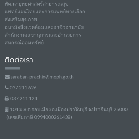
พัฒนายุทธศาสตร์สาธารณสุข
แพทย์แผนไทยและการแพทย์ทางเลือก
ส่งเสริมสุขภาพ
อนามัยสิ่งแวดล้อมและอาชีวอานามัย
สำนักงานเลขานุการและอำนวยการ
สหกรณ์ออมทรัพย์
ติดต่อเรา
saraban-prachin@moph.go.th
037 211 626
037 211 124
104 ม.8 ต.รอบเมือง อ.เมืองปราจีนบุรี จ.ปราจีนบุรี 25000
(เลขเสียภาษี 0994000261438)