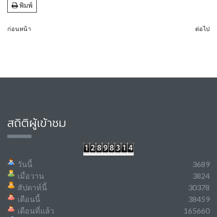
พิมพ์
ก่อนหน้า
ต่อไป
สถิติผู้เข้าชม
วันนี้
3689
เมื่อวาน
3824
สัปดาห์นี้
30378
เดือนนี้
38459
เดือนที่แล้ว
165660