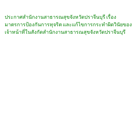
ประกาศสำนักงานสาธารณสุขจังหวัดปราจีนบุรี เรื่อง
มาตรการป้องกันการทุจริต และแก้ไขการกระทำผิดวินัยของ
เจ้าหน้าที่ในสังกัดสำนักงานสาธารณสุขจังหวัดปราจีนบุรี