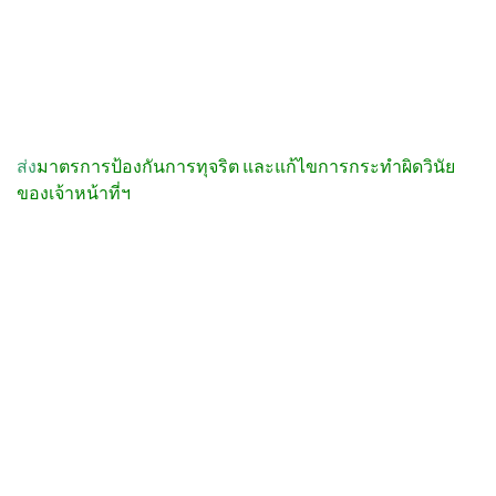
ส่ง
มาตรการป้องกันการทุจริต และแก้ไขการกระทำผิดวินัย
ของเจ้าหน้าที่ฯ