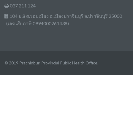
037 211 124
104 ม.8 ต.รอบเมือง อ.เมืองปราจีนบุรี จ.ปราจีนบุรี 25000
(เลขเสียภาษี 0994000261438)
© 2019 Prachinburi Provincial Public Health Office.