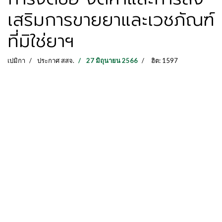
เสริมการขายยาและเวชภัณฑ์
ที่มิใช่ยาฯ
เปมิกา
ประกาศ สสจ.
27 มิถุนายน 2566
ฮิต: 1597