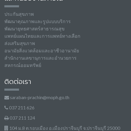
ประกันสุขภาพ
พัฒนาคุณภาพและรูปแบบบริการ
พัฒนายุทธศาสตร์สาธารณสุข
แพทย์แผนไทยและการแพทย์ทางเลือก
ส่งเสริมสุขภาพ
อนามัยสิ่งแวดล้อมและอาชีวอานามัย
สำนักงานเลขานุการและอำนวยการ
สหกรณ์ออมทรัพย์
ติดต่อเรา
saraban-prachin@moph.go.th
037 211 626
037 211 124
104 ม.8 ต.รอบเมือง อ.เมืองปราจีนบุรี จ.ปราจีนบุรี 25000