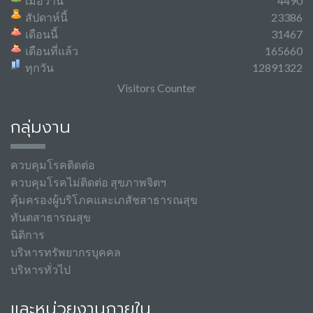
เมื่อวาน
4490
สัปดาห์นี้
23386
เดือนนี้
31467
เดือนที่แล้ว
165660
ทุกวัน
12891322
Visitors Counter
กลุ่มงาน
ควบคุมโรคติดต่อ
ควบคุมโรคไม่ติดต่อ สุขภาพจิตฯ
คุ้มครองผู้บริโภคและเภสัชสาธารณสุข
ทันตสาธารณสุข
นิติการ
บริหารทรัพยากรบุคคล
บริหารทั่วไป
และหน่วยงานภายใน