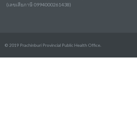
(เลขเสียภาษี 0994000261438)
© 2019 Prachinburi Provincial Public Health Office.