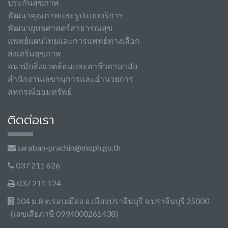
ประกันสุขภาพ
พัฒนาคุณภาพและรูปแบบบริการ
พัฒนายุทธศาสตร์สาธารณสุข
แพทย์แผนไทยและการแพทย์ทางเลือก
ส่งเสริมสุขภาพ
อนามัยสิ่งแวดล้อมและอาชีวอานามัย
สำนักงานเลขานุการและอำนวยการ
สหกรณ์ออมทรัพย์
ติดต่อเรา
saraban-prachin@moph.go.th
037 211 626
037 211 124
104 ม.8 ต.รอบเมือง อ.เมืองปราจีนบุรี จ.ปราจีนบุรี 25000
(เลขเสียภาษี 0994000261438)