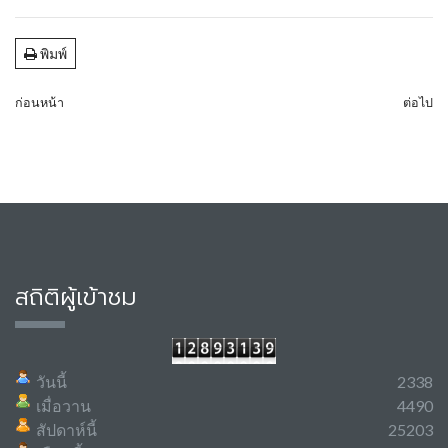
พิมพ์
ก่อนหน้า
ต่อไป
สถิติผู้เข้าชม
วันนี้
2338
เมื่อวาน
4490
สัปดาห์นี้
25203