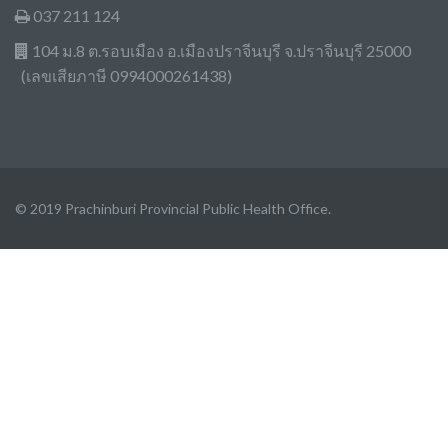
037 211 124
104 ม.8 ต.รอบเมือง อ.เมืองปราจีนบุรี จ.ปราจีนบุรี 25000
(เลขเสียภาษี 0994000261438)
© 2019 Prachinburi Provincial Public Health Office.