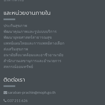
และหน่วยงานภายใน
ประกันสุขภาพ
พัฒนาคุณภาพและรูปแบบบริการ
พัฒนายุทธศาสตร์สาธารณสุข
แพทย์แผนไทยและการแพทย์ทางเลือก
ส่งเสริมสุขภาพ
อนามัยสิ่งแวดล้อมและอาชีวอานามัย
สำนักงานเลขานุการและอำนวยการ
สหกรณ์ออมทรัพย์
ติดต่อเรา
saraban-prachin@moph.go.th
037 211 626