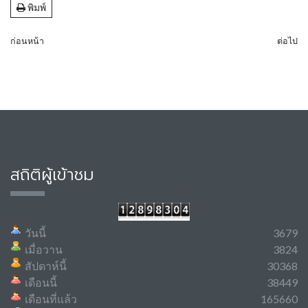
พิมพ์
ก่อนหน้า
ต่อไป
สถิติผู้เข้าชม
วันนี้
3679
เมื่อวาน
3824
สัปดาห์นี้
30368
เดือนนี้
38449
เดือนที่แล้ว
165660