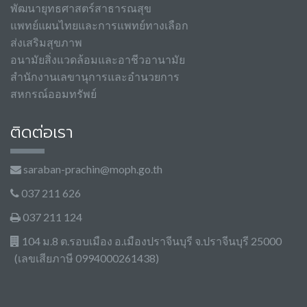
พัฒนายุทธศาสตร์สาธารณสุข
แพทย์แผนไทยและการแพทย์ทางเลือก
ส่งเสริมสุขภาพ
อนามัยสิ่งแวดล้อมและอาชีวอานามัย
สำนักงานเลขานุการและอำนวยการ
สหกรณ์ออมทรัพย์
ติดต่อเรา
saraban-prachin@moph.go.th
037 211 626
037 211 124
104 ม.8 ต.รอบเมือง อ.เมืองปราจีนบุรี จ.ปราจีนบุรี 25000
(เลขเสียภาษี 0994000261438)