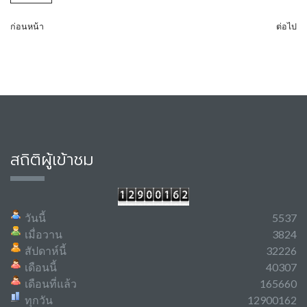
ก่อนหน้า
ต่อไป
สถิติผู้เข้าชม
วันนี้
5537
เมื่อวาน
3824
สัปดาห์นี้
32226
เดือนนี้
40307
เดือนที่แล้ว
165660
ทุกวัน
12900162