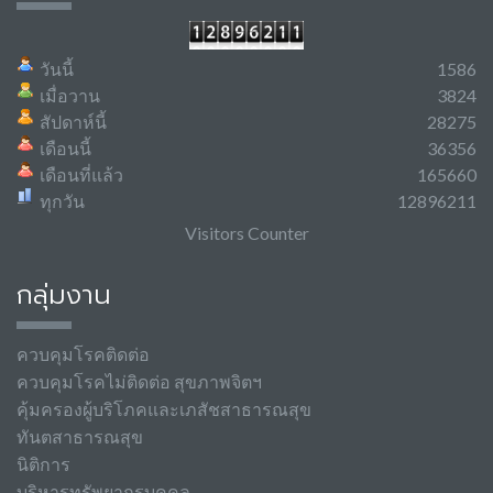
วันนี้
1586
เมื่อวาน
3824
สัปดาห์นี้
28275
เดือนนี้
36356
เดือนที่แล้ว
165660
ทุกวัน
12896211
Visitors Counter
กลุ่มงาน
ควบคุมโรคติดต่อ
ควบคุมโรคไม่ติดต่อ สุขภาพจิตฯ
คุ้มครองผู้บริโภคและเภสัชสาธารณสุข
ทันตสาธารณสุข
นิติการ
บริหารทรัพยากรบุคคล