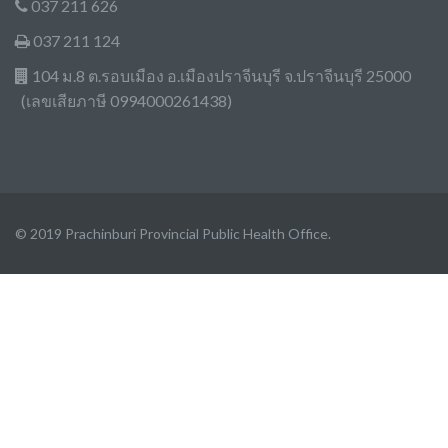
037 211 626
037 211 124
104 ม.8 ต.รอบเมือง อ.เมืองปราจีนบุรี จ.ปราจีนบุรี 25000
(เลขเสียภาษี 0994000261438)
© 2019 Prachinburi Provincial Public Health Office.