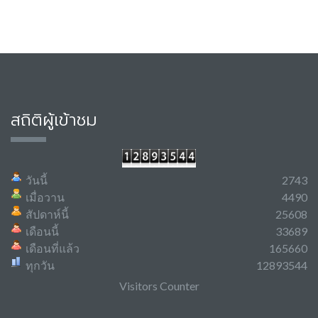
สถิติผู้เข้าชม
วันนี้
2743
เมื่อวาน
4490
สัปดาห์นี้
25608
เดือนนี้
33689
เดือนที่แล้ว
165660
ทุกวัน
12893544
Visitors Counter