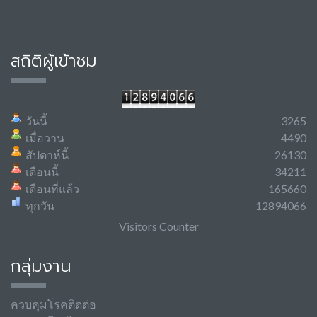
สถิติผู้เข้าชม
วันนี้
3265
เมื่อวาน
4490
สัปดาห์นี้
26130
เดือนนี้
34211
เดือนที่แล้ว
165660
ทุกวัน
12894066
Visitors Counter
กลุ่มงาน
ควบคุมโรคติดต่อ