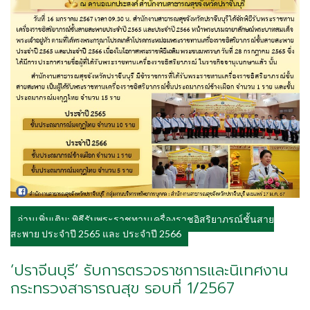
อ่านเพิ่มเติม: พิธีรับพระราชทานเครื่องราชอิสริยาภรณ์ชั้นสาย
สะพาย ประจำปี 2565 และ ประจำปี 2566
‘ปราจีนบุรี’ รับการตรวจราชการและนิเทศงาน
กระทรวงสาธารณสุข รอบที่ 1/2567