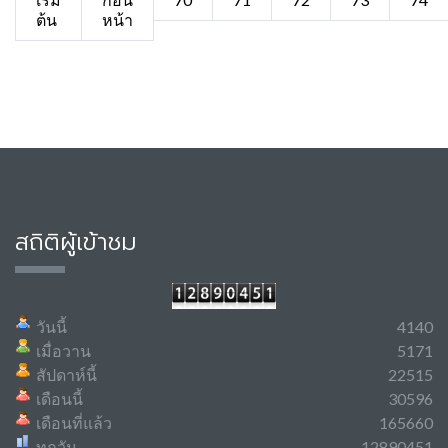
ต้น
หน้า
สถิติผู้เข้าชม
วันนี้
4140
เมื่อวาน
5171
สัปดาห์นี้
22515
เดือนนี้
30596
เดือนที่แล้ว
165660
ทุกวัน
12890451