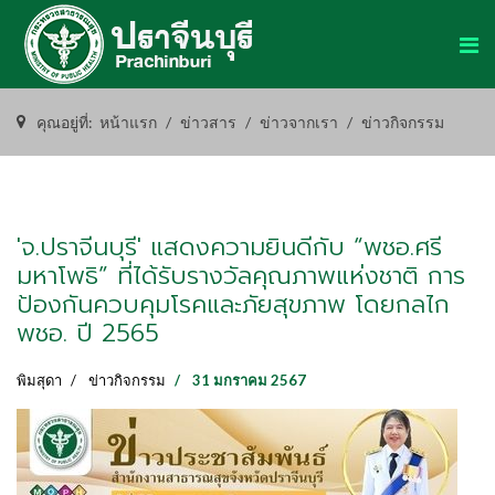
คุณอยู่ที่:
หน้าแรก
ข่าวสาร
ข่าวจากเรา
ข่าวกิจกรรม
'จ.ปราจีนบุรี' แสดงความยินดีกับ “พชอ.ศรี
มหาโพธิ” ที่ได้รับรางวัลคุณภาพแห่งชาติ การ
ป้องกันควบคุมโรคและภัยสุขภาพ โดยกลไก
พชอ. ปี 2565
พิมสุดา
ข่าวกิจกรรม
31 มกราคม 2567