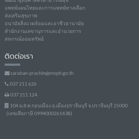
แพทย์แผนไทยและการแพทย์ทางเลือก
ส่งเสริมสุขภาพ
อนามัยสิ่งแวดล้อมและอาชีวอานามัย
สำนักงานเลขานุการและอำนวยการ
สหกรณ์ออมทรัพย์
ติดต่อเรา
saraban-prachin@moph.go.th
037 211 626
037 211 124
104 ม.8 ต.รอบเมือง อ.เมืองปราจีนบุรี จ.ปราจีนบุรี 25000
(เลขเสียภาษี 0994000261438)