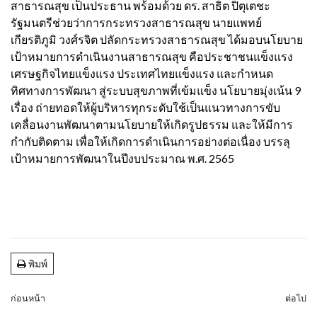
สาธารณสุข เป็นประธาน พร้อมด้วย ดร. สาธิต ปิตุเตชะ
รัฐมนตรีช่วยว่าการกระทรวงสาธารณสุข นายแพทย์
เกียรติภูมิ วงศ์รจิต ปลัดกระทรวงสาธารณสุข ได้มอบนโยบาย
เป้าหมายการดำเนินงานสาธารณสุข คือประชาชนแข็งแรง
เศรษฐกิจไทยแข็งแรง ประเทศไทยแข็งแรง และกำหนด
ทิศทางการพัฒนา สู่ระบบสุขภาพที่เข้มแข็ง นโยบายมุ่งเน้น 9
เรื่อง ถ่ายทอดให้ผู้บริหารทุกระดับใช้เป็นแนวทางการขับ
เคลื่อนงานพัฒนาตามนโยบายให้เกิดรูปธรรม และให้มีการ
กำกับติดตาม เพื่อให้เกิดการดำเนินการอย่างต่อเนื่อง บรรลุ
เป้าหมายการพัฒนาในปีงบประมาณ พ.ศ. 2565
พิมพ์
ก่อนหน้า
ต่อไป