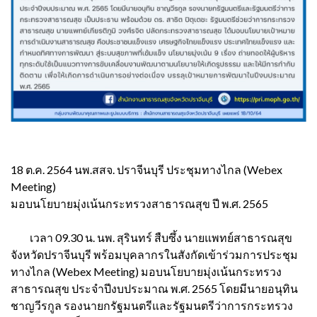
18 ต.ค. 2564 นพ.สสจ. ปราจีนบุรี ประชุมทางไกล (Webex
Meeting)
มอบนโยบายมุ่งเน้นกระทรวงสาธารณสุข ปี พ.ศ. 2565
เวลา 09.30 น. นพ. สุรินทร์ สืบซึ้ง นายแพทย์สาธารณสุข
จังหวัดปราจีนบุรี พร้อมบุคลากรในสังกัดเข้าร่วมการประชุม
ทางไกล (Webex Meeting) มอบนโยบายมุ่งเน้นกระทรวง
สาธารณสุข ประจำปีงบประมาณ พ.ศ. 2565 โดยมีนายอนุทิน
ชาญวีรกูล รองนายกรัฐมนตรีและรัฐมนตรีว่าการกระทรวง