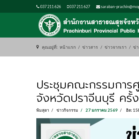
037 211 626
037 211 627
saraban-prachin@mop
คุณอยู่ที่:
หน้าแรก
ข่าวสาร
ข่าวจากเรา
ข่
ประชุมคณะกรรมการศ
จังหวัดปราจีนบุรี ครั้
พิมสุดา
ข่าวกิจกรรม
27 มกราคม 2569
ฮิต: 15