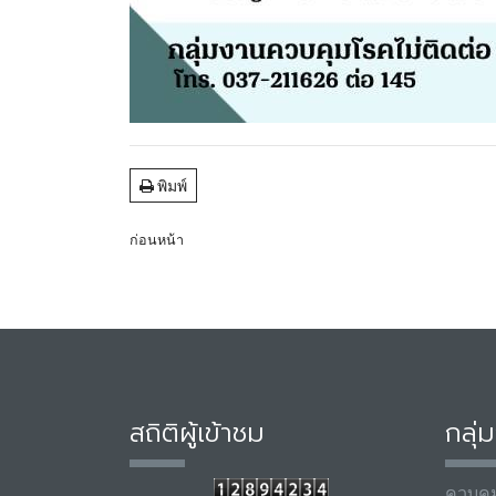
พิมพ์
ก่อนหน้า
สถิติผู้เข้าชม
กลุ่
ควบคุ