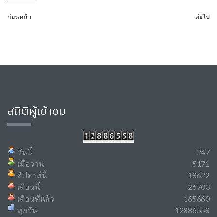
ก่อนหน้า
ต่อไป
สถิติผู้เข้าชม
วันนี้
247
เมื่อวาน
5171
สัปดาห์นี้
18622
เดือนนี้
26703
เดือนที่แล้ว
165660
ทุกวัน
12886558