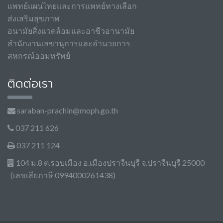
แพทย์แผนไทยและการแพทย์ทางเลือก
ส่งเสริมสุขภาพ
อนามัยสิ่งแวดล้อมและอาชีวอานามัย
สำนักงานเลขานุการและอำนวยการ
สหกรณ์ออมทรัพย์
ติดต่อเรา
saraban-prachin@moph.go.th
037 211 626
037 211 124
104 ม.8 ต.รอบเมือง อ.เมืองปราจีนบุรี จ.ปราจีนบุรี 25000
(เลขเสียภาษี 0994000261438)