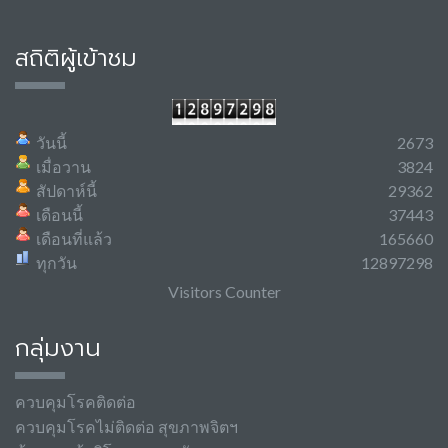
สถิติผู้เข้าชม
วันนี้
2673
เมื่อวาน
3824
สัปดาห์นี้
29362
เดือนนี้
37443
เดือนที่แล้ว
165660
ทุกวัน
12897298
Visitors Counter
กลุ่มงาน
ควบคุมโรคติดต่อ
ควบคุมโรคไม่ติดต่อ สุขภาพจิตฯ