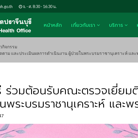
h.go.th
จ. - ศ. 8:30 - 16:30 น.
หน้าหลัก
เกี่ยวกับเรา
บริการ
าวกิจกรรม
มติดตาม และประเมินผลการดำเนินงาน ผู้ป่วยในพระบรมราชานุเคราะห์ แล
ี ร่วมต้อนรับคณะตรวจเยี่ยม
ในพระบรมราชานุเคราะห์ และพร
247