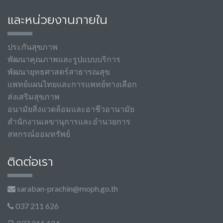
และหน่วยงานภายใน
ประกันสุขภาพ
พัฒนาคุณภาพและรูปแบบบริการ
พัฒนายุทธศาสตร์สาธารณสุข
แพทย์แผนไทยและการแพทย์ทางเลือก
ส่งเสริมสุขภาพ
อนามัยสิ่งแวดล้อมและอาชีวอานามัย
สำนักงานเลขานุการและอำนวยการ
สหกรณ์ออมทรัพย์
ติดต่อเรา
saraban-prachin@moph.go.th
037 211 626