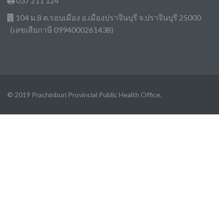
037 211 124
104 ม.8 ต.รอบเมือง อ.เมืองปราจีนบุรี จ.ปราจีนบุรี 25000
(เลขเสียภาษี 0994000261438)
© 2019 Prachinburi Provincial Public Health Office.