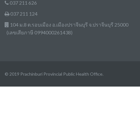
037 211 626
037 211 124
104 ม.8 ต.รอบเมือง อ.เมืองปราจีนบุรี จ.ปราจีนบุรี 25000
(เลขเสียภาษี 0994000261438)
© 2019 Prachinburi Provincial Public Health Office.