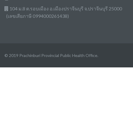
104 ม.8 ต.รอบเมือง อ.เมืองปราจีนบุรี จ.ปราจีนบุรี 25000
(เลขเสียภาษี 0994000261438)
© 2019 Prachinburi Provincial Public Health Office.