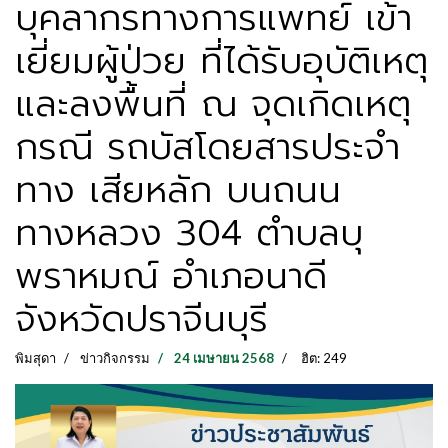
บุคลากรทางการแพทย์ เข้า
เยี่ยมผู้ป่วย ที่ได้รับอุบัติเหตุ
และลงพื้นที่ ณ จุดเกิดเหตุ
กรณี รถบัสโดยสารประจำ
ทาง เสียหลัก บนถนน
ทางหลวง 304 ตำบลบุ
พราหมณ์ อำเภอนาดี
จังหวัดปราจีนบุรี
พิมสุดา
ข่าวกิจกรรม
24 เมษายน 2568
ฮิต: 249