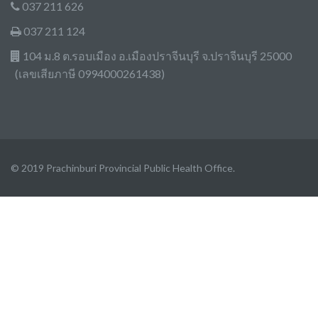
037 211 626
037 211 124
104 ม.8 ต.รอบเมือง อ.เมืองปราจีนบุรี จ.ปราจีนบุรี 25000
(เลขเสียภาษี 0994000261438)
© 2019 Prachinburi Provincial Public Health Office.