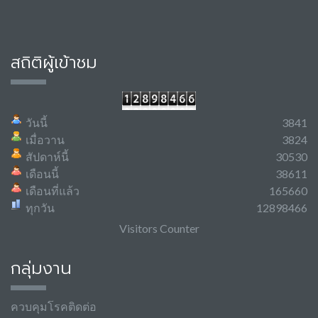
สถิติผู้เข้าชม
วันนี้
3841
เมื่อวาน
3824
สัปดาห์นี้
30530
เดือนนี้
38611
เดือนที่แล้ว
165660
ทุกวัน
12898466
Visitors Counter
กลุ่มงาน
ควบคุมโรคติดต่อ