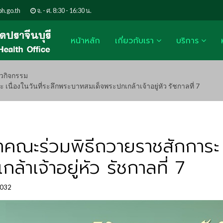
h.go.th
จ. - ศ. 8:30 - 16:30 น.
หน้าหลัก
เกี่ยวกับเรา
บริการ
าวกิจกรรม
เนื่องในวันที่ระลึกพระบาทสมเด็จพระปกเกล้าเจ้าอยู่หัว รัชกาลที่ 7
ำคณะร่วมพิธีถวายราชสักการะ เน
าเจ้าอยู่หัว รัชกาลที่ 7
1032