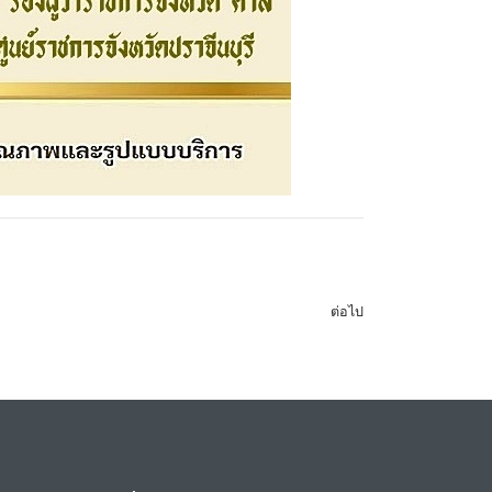
ต่อไป