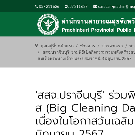
037 211 626
037 211 627
saraban-prachin@mop
คุณอยู่ที่:
หน้าแรก
ข่าวสาร
ข่าวจากเรา
ข่
'สสจ.ปราจีนบุรี' ร่วมพิธีเปิดกิจกรรมรวมพลังสร้าง
สมเด็จพระนางเจ้าฯ พระบรมราชินี 3 มิถุนายน 2567
'สสจ.ปราจีนบุรี' ร่วม
ส (Big Cleaning Day
เนื่องในโอกาสวันเฉล
มิถุนายน 2567