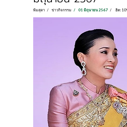
พิมสุดา
ข่าวกิจกรรม
01 มิถุนายน 2567
ฮิต: 1