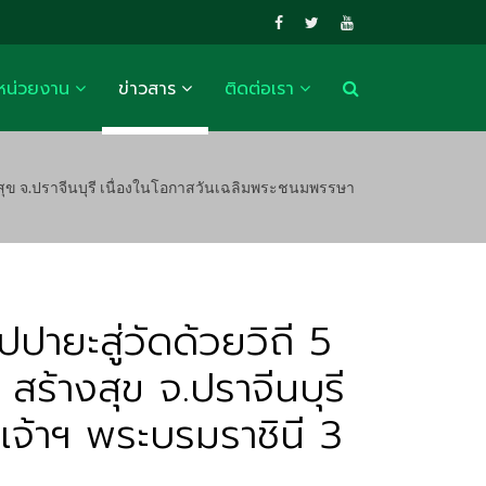
หน่วยงาน
ข่าวสาร
ติดต่อเรา
้างสุข จ.ปราจีนบุรี เนื่องในโอกาสวันเฉลิมพระชนมพรรษา
ปปายะสู่วัดด้วยวิถี 5
ร้างสุข จ.ปราจีนบุรี
จ้าฯ พระบรมราชินี 3