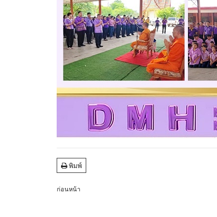
พิมพ์
ก่อนหน้า